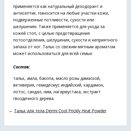
применяется как натуральный дезодорант и
антисептик. Наносится на любые участки кожи,
подверженные потливости, сухости или
шелушению. Также применяется для ухода за
кожей стоп, с целью предотвращения
потоотделения, шелушения, сухости и неприятного
запаха от ног. Тальк со свежим мятным ароматом
может использоваться для всей семьи.
Состав:
тальк, амла, бакопа, масло розы дамаской,
ветиверия, гемидесмус индийский, кардамон,
лотос, сандал, ним, нагармустака, экстракт
гвоздичного дерева.
←
Тальк для тела Dermi Cool Prickly Heat Powder