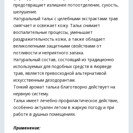
предотвращает излишнее потоотделение, сухость,
шелушение.
Натуральный тальк с целебными экстрактами трав
смягчает и освежает кожу. Тальк снимает
воспалительные процессы, уменьшает
раздражительность кожи, а также обладает
великолепными защитными свойствами от
потливости и неприятного запаха.
Натуральный состав, состоящий из традиционно
используемых для подобных средств в Аюрведе
трав, является превосходной альтернативой
искусственным дезодорантам.
Тонкий аромат талька благотворно действует на
нервную систему.
Тальк имеет лечебно-профилактическое действие,
особенно актуален летом в жаркую погоду и при
работе в душных помещениях.
Применение: