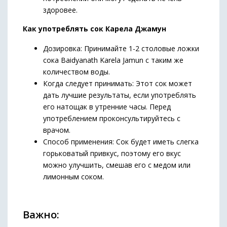
здоровее.
Как употреблять сок Карела Джамун
Дозировка: Принимайте 1-2 столовые ложки
сока Baidyanath Karela Jamun с таким же
количеством воды.
Когда следует принимать: Этот сок может
дать лучшие результаты, если употреблять
его натощак в утренние часы. Перед
употреблением проконсультируйтесь с
врачом.
Способ применения: Сок будет иметь слегка
горьковатый привкус, поэтому его вкус
можно улучшить, смешав его с медом или
лимонным соком.
Важно: