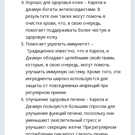
Хорошо для здоровья кожи – Карела и
джамун богаты антиоксидантами. В
результате они также могут помочь в
очистке крови, что, в свою очередь,
помогает поддерживать более чистую и
здоровую кожу.
Помогает укрепить иммунитет –
Традиционно известно, что и Карела, и
Джамун обладают целебными свойствами,
которые, в свою очередь, могут помочь
улучшить иммунную систему. Кроме того, эти
ингредиенты широко используются для
защиты от повседневных инфекций при
регулярном приеме.
Улучшение здоровья печени – Карела и
Джамун пользуются большим спросом для
улучшения функций печени, поскольку они
уменьшают окислительный стресс и
улучшают секрецию желчи. При регулярном
потреблении они могут сделать печень