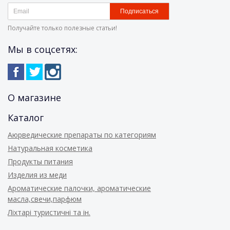
Подписаться
Получайте только полезные статьи!
Мы в соцсетях:
О магазине
Каталог
Аюрведические препараты по категориям
Натуральная косметика
Продукты питания
Изделия из меди
Ароматические палочки, ароматические
масла,свечи,парфюм
Ліхтарі туристичні та ін.