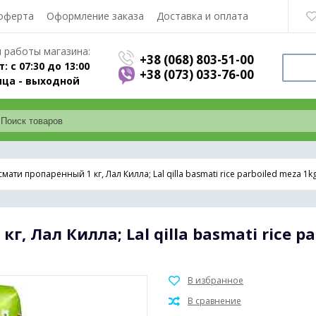
оферта
Оформление заказа
Доставка и оплата
 работы магазина:
+38 (068) 803-51-00
т: с 07:30 до 13:00
+38 (073) 033-76-00
ца - выходной
мати пропаренный 1 кг, Лал Килла; Lal qilla basmati rice parboiled meza 1k
, Лал Килла; Lal qilla basmati rice pa