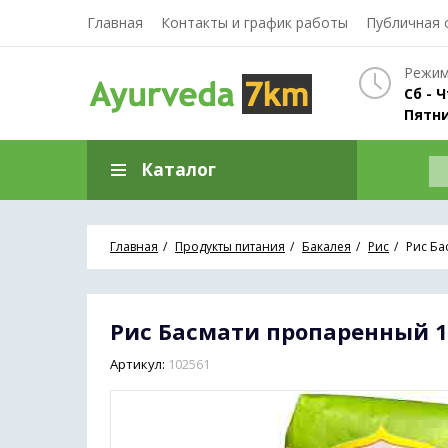
Главная
Контакты и график работы
Публичная 
Режим
Сб - Ч
Пятни
Каталог
Главная
Продукты питания
Бакалея
Рис
Рис Бас
Рис Басмати пропаренный 1 кг
Артикул:
102561