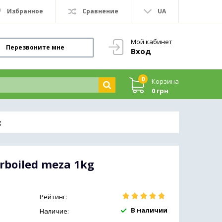
Избранное
Сравнение
UA
Мой кабинет
Перезвоните мне
Вход
0
Корзина
0 грн
g
rboiled meza 1kg
Рейтинг:
В наличии
Наличие: