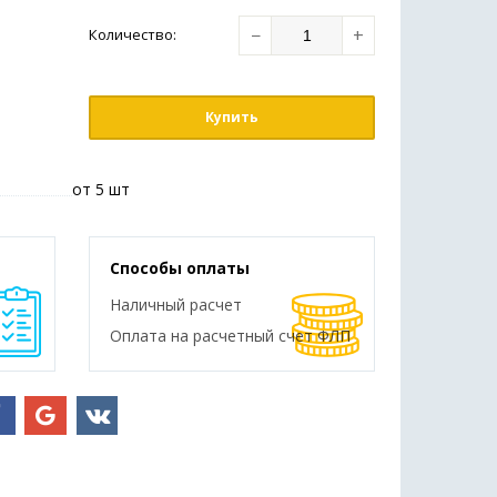
−
+
Количество
:
Купить
от 5 шт
Способы оплаты
Наличный расчет
Оплата на расчетный счет ФЛП