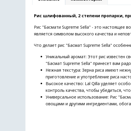
Рис шлифованный, 2 степени пропарки, пр
Рис "Басмати Supreme Sella" - это настоящее 
является символом высокого качества и непов
Что делает рис "Басмат Supreme Sella" особенн
Уникальный аромат: Этот рис известен 
"Басмат Supreme Sella" принесет вам рад
Нежная текстура: Зерна риса имеют нежну
приготовление и употребление риса нас
Высокое качество: Lal Qilla уделяет особ
контроль качества, чтобы убедиться, чт
Универсальное использование: Рис "Басма
овощами и другими ингредиентами, обога