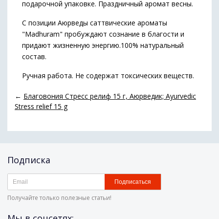
подарочной упаковке. Праздничный аромат весны.
С позиции Аюрведы саттвические ароматы
"Madhuram" пробуждают сознание в благости и
придают жизненную энергию.100% натуральный
состав.
Ручная работа. Не содержат токсических веществ.
←
Благовония Стресс релиф 15 г, Аюрведик; Ayurvedic
Stress relief 15 g
Подписка
Подписаться
Получайте только полезные статьи!
Мы в соцсетях: