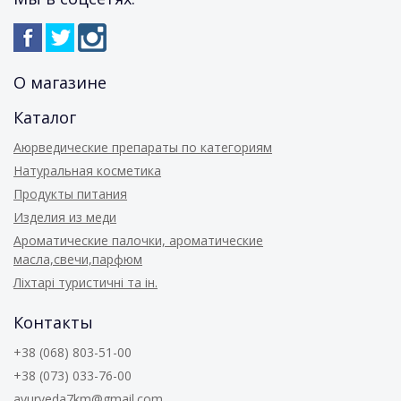
О магазине
Каталог
Аюрведические препараты по категориям
Натуральная косметика
Продукты питания
Изделия из меди
Ароматические палочки, ароматические
масла,свечи,парфюм
Ліхтарі туристичні та ін.
Контакты
+38 (068) 803-51-00
+38 (073) 033-76-00
ayurveda7km@gmail.com