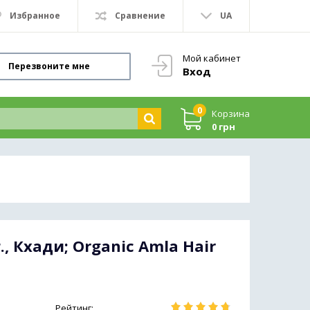
Избранное
Сравнение
UA
Мой кабинет
Перезвоните мне
Вход
0
Корзина
0 грн
 Кхади; Organic Amla Hair
Рейтинг: