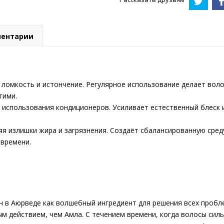
ентарии
 ломкость и истончение. Регулярное использование делает вол
гими.
з использования кондиционеров. Усиливает естественный блеск 
я излишки жира и загрязнения. Создаёт сбалансированную сред
 времени.
 в Аюрведе как волшебный ингредиент для решения всех пробле
ным действием, чем Амла. С течением времени, когда волосы си