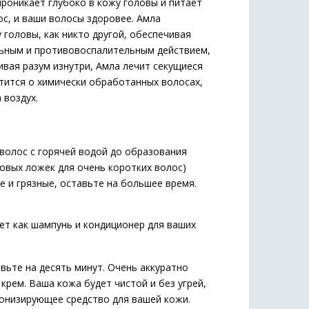
роникает глубоко в кожу головы и питает
с, и ваши волосы здоровее. Амла
головы, как никто другой, обеспечивая
льным и противовоспалительным действием,
вая разум изнутри, Амла лечит секущиеся
тится о химически обработанных волосах,
 воздух.
волос с горячей водой до образования
ловых ложек для очень коротких волос)
е и грязные, оставьте на большее время.
ает как шампунь и кондиционер для ваших
вьте на десять минут. Очень аккуратно
крем. Ваша кожа будет чистой и без угрей,
тонизирующее средство для вашей кожи.