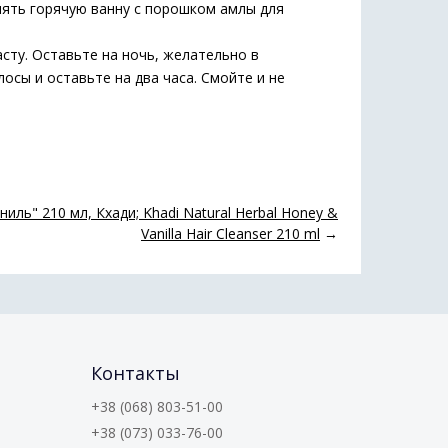
инять горячую ванну с порошком амлы для
сту. Оставьте на ночь, желательно в
осы и оставьте на два часа. Смойте и не
иль" 210 мл, Кхади; Khadi Natural Herbal Honey &
Vanilla Hair Cleanser 210 ml
→
Контакты
+38 (068) 803-51-00
+38 (073) 033-76-00