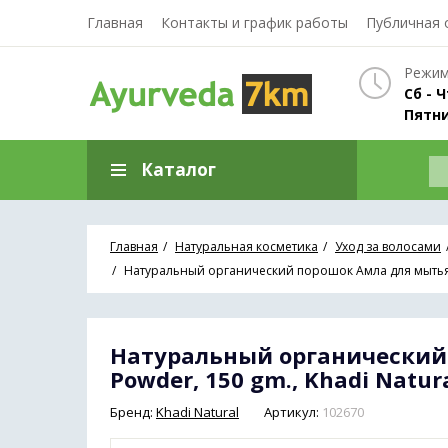
Главная
Контакты и график работы
Публичная 
Режим
Сб - Ч
Пятни
Каталог
Главная
Натуральная косметика
Уход за волосами
Натуральный органический порошок Амла для мытья воло
Натуральный органический п
Powder, 150 gm., Khadi Natur
Бренд:
Khadi Natural
Артикул:
102670