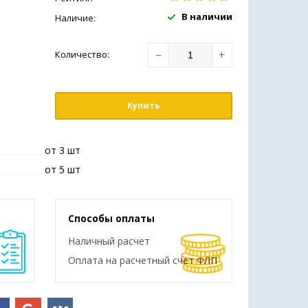
В наличии
Наличие:
−
+
Количество
:
Купить
от 3 шт
от 5 шт
Способы оплаты
Наличный расчет
Оплата на расчетный счет ФЛП