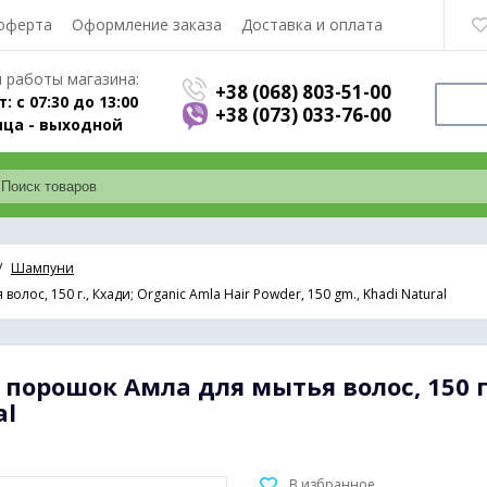
оферта
Оформление заказа
Доставка и оплата
 работы магазина:
+38 (068) 803-51-00
т: с 07:30 до 13:00
+38 (073) 033-76-00
ца - выходной
Шампуни
с, 150 г., Кхади; Organic Amla Hair Powder, 150 gm., Khadi Natural
орошок Амла для мытья волос, 150 г.,
al