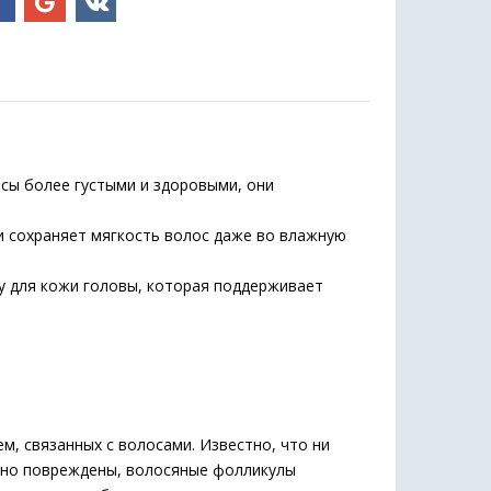
осы более густыми и здоровыми, они
и сохраняет мягкость волос даже во влажную
у для кожи головы, которая поддерживает
м, связанных с волосами. Известно, что ни
льно повреждены, волосяные фолликулы