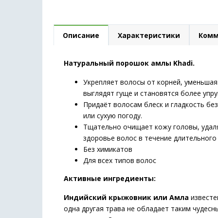
Описание
Характеристики
Комм
Натуральный порошок амлы Khadi.
Укрепляет волосы от корней, уменьшая
выглядят гуще и становятся более упру
Придаёт волосам блеск и гладкость бе
или сухую погоду.
Тщательно очищает кожу головы, удаля
здоровье волос в течение длительного
Без химикатов
Для всех типов волос
Активные ингредиенты:
Индийский крыжовник или Амла
известен
одна другая трава не обладает таким чудес