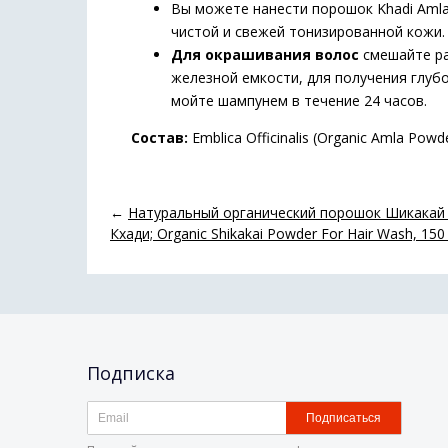
Вы можете нанести порошок Khadi Aml
чистой и свежей тонизированной кожи.
Для окрашивания волос
смешайте ра
железной емкости, для получения глубо
мойте шампунем в течение 24 часов.
Состав:
Emblica Officinalis (Organic Amla Pow
←
Натуральный органический порошок Шикакай д
Кхади; Organic Shikakai Powder For Hair Wash, 150 
Подписка
Подписаться