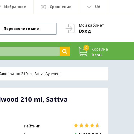
Избранное
Сравнение
UA
Мой кабинет
Перезвоните мне
Вход
0
Корзина
0 грн
Sandalwood 210 ml, Sattva Ayurveda
wood 210 ml, Sattva
Рейтинг: