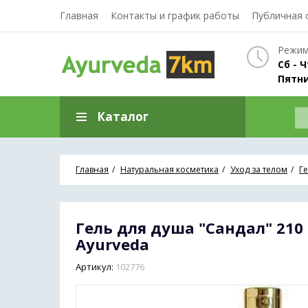
Главная
Контакты и график работы
Публичная 
Режим
Сб - Ч
Пятни
Каталог
Главная
Натуральная косметика
Уход за телом
Г
Гель для душа "Сандал" 210 
Ayurveda
Артикул:
102776