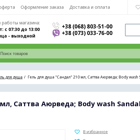
оферта
Оформление заказа
Доставка и оплата
 работы магазина:
+38 (068) 803-51-00
т: с 07:30 до 13:00
+38 (073) 033-76-00
ца - выходной
ель для душа
Гель для душа "Сандал" 210 мл, Саттва Аюрведа; Body wash 
мл, Саттва Аюрведа; Body wash Sandal