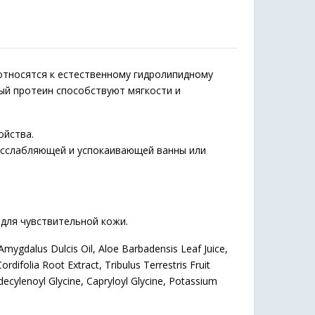
относятся к естественному гидролипидному
ый протеин способствуют мягкости и
ойства.
асслабляющей и успокаивающей ванны или
 для чувствительной кожи.
Amygdalus Dulcis Oil, Aloe Barbadensis Leaf Juice,
difolia Root Extract, Tribulus Terrestris Fruit
ecylenoyl Glycine, Capryloyl Glycine, Potassium