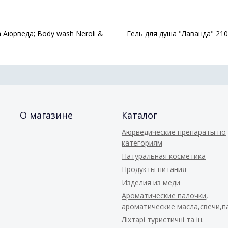
 Аюрведа; Body wash Neroli &
Гель для душа "Лаванда" 210
О магазине
Каталог
Аюрведические препараты по
категориям
Натуральная косметика
Продукты питания
Изделия из меди
Ароматические палочки,
ароматические масла,свечи,
Ліхтарі туристичні та ін.