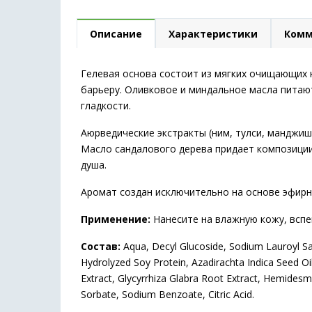
Описание
Характеристики
Комм
Гелевая основа состоит из мягких очищающих
барьеру. Оливковое и миндальное масла питаю
гладкости.
Аюрведические экстракты (ним, тулси, манджиш
Масло сандалового дерева придает композици
душа.
Аромат создан исключительно на основе эфирны
Применение:
Нанесите на влажную кожу, вспе
Состав:
Aqua, Decyl Glucoside, Sodium Lauroyl Sar
Hydrolyzed Soy Protein, Azadirachta Indica Seed Oil
Extract, Glycyrrhiza Glabra Root Extract, Hemidesm
Sorbate, Sodium Benzoate, Citric Acid.