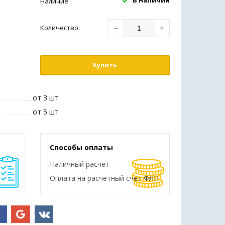
В наличии
Наличие:
−
+
Количество
:
Купить
от 3 шт
от 5 шт
Способы оплаты
Наличный расчет
Оплата на расчетный счет ФЛП