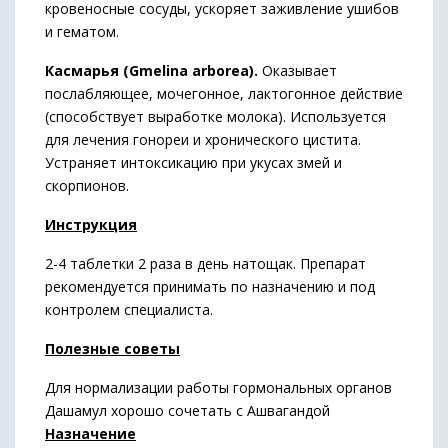
кровеносные сосуды, ускоряет заживление ушибов
и гематом.
Касмарья (Gmelina arborea).
Оказывает
послабляющее, мочегонное, лактогонное действие
(способствует выработке молока). Используется
для лечения гонореи и хронического цистита.
Устраняет интоксикацию при укусах змей и
скорпионов.
Инструкция
2-4 таблетки 2 раза в день натощак. Препарат
рекомендуется принимать по назначению и под
контролем специалиста.
Полезные советы
Для нормализации работы гормональных органов
Дашамул хорошо сочетать с Ашвагандой
Назначение