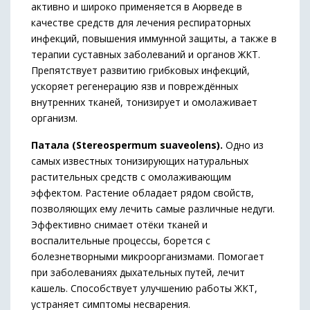
активно и широко применяется в Аюрведе в
качестве средств для лечения респираторных
инфекций, повышения иммунной защиты, а также в
терапии суставных заболеваний и органов ЖКТ.
Препятствует развитию грибковых инфекций,
ускоряет регенерацию язв и повреждённых
внутренних тканей, тонизирует и омолаживает
организм.
Патала (Stereospermum suaveolens).
Одно из
самых известных тонизирующих натуральных
растительных средств с омолаживающим
эффектом. Растение обладает рядом свойств,
позволяющих ему лечить самые различные недуги.
Эффективно снимает отёки тканей и
воспалительные процессы, борется с
болезнетворными микроорганизмами. Помогает
при заболеваниях дыхательных путей, лечит
кашель. Способствует улучшению работы ЖКТ,
устраняет симптомы несварения.