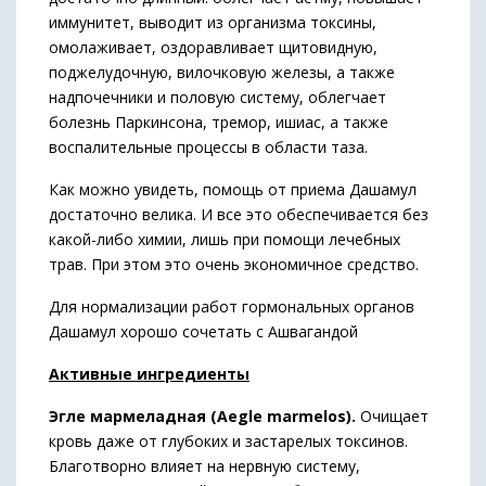
иммунитет, выводит из организма токсины,
омолаживает, оздоравливает щитовидную,
поджелудочную, вилочковую железы, а также
надпочечники и половую систему, облегчает
болезнь Паркинсона, тремор, ишиас, а также
воспалительные процессы в области таза.
Как можно увидеть, помощь от приема Дашамул
достаточно велика. И все это обеспечивается без
какой-либо химии, лишь при помощи лечебных
трав. При этом это очень экономичное средство.
Для нормализации работ гормональных органов
Дашамул хорошо сочетать с Ашвагандой
Активные ингредиенты
Эгле мармеладная (Aegle marmelos).
Очищает
кровь даже от глубоких и застарелых токсинов.
Благотворно влияет на нервную систему,