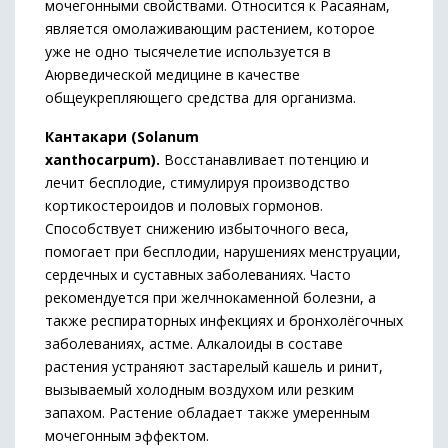
мочегонными свойствами. Относится к Расаянам,
является омолаживающим растением, которое
уже не одно тысячелетие используется в
Аюрведической медицине в качестве
общеукрепляющего средства для организма.
Кантакари (Solanum
xanthocarpum).
Восстанавливает потенцию и
лечит бесплодие, стимулируя производство
кортикостероидов и половых гормонов.
Способствует снижению избыточного веса,
помогает при бесплодии, нарушениях менструации,
сердечных и суставных заболеваниях. Часто
рекомендуется при желчнокаменной болезни, а
также респираторных инфекциях и бронхолёгочных
заболеваниях, астме. Алкалоиды в составе
растения устраняют застарелый кашель и ринит,
вызываемый холодным воздухом или резким
запахом. Растение обладает также умеренным
мочегонным эффектом.