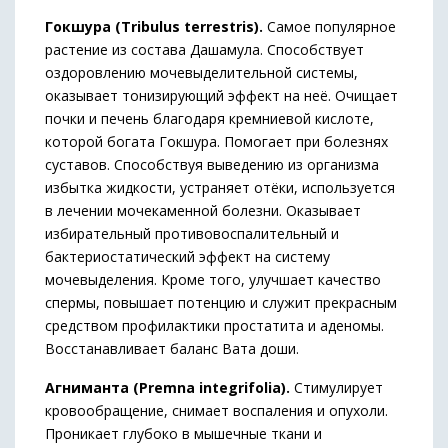
Гокшура (Tribulus terrestris).
Самое популярное
растение из состава Дашамула. Способствует
оздоровлению мочевыделительной системы,
оказывает тонизирующий эффект на неё. Очищает
почки и печень благодаря кремниевой кислоте,
которой богата Гокшура. Помогает при болезнях
суставов. Способствуя выведению из организма
избытка жидкости, устраняет отёки, используется
в лечении мочекаменной болезни. Оказывает
избирательный противовоспалительный и
бактериостатический эффект на систему
мочевыделения. Кроме того, улучшает качество
спермы, повышает потенцию и служит прекрасным
средством профилактики простатита и аденомы.
Восстанавливает баланс Вата доши.
Агниманта (Premna integrifolia).
Стимулирует
кровообращение, снимает воспаления и опухоли.
Проникает глубоко в мышечные ткани и