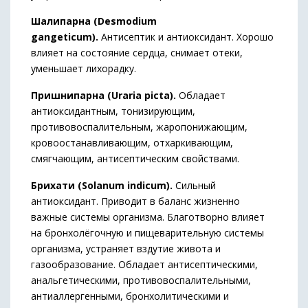
Шалипарна (Desmodium
gangeticum).
Антисептик и антиоксидант. Хорошо
влияет на состояние сердца, снимает отеки,
уменьшает лихорадку.
Пришнипарна (Uraria picta).
Обладает
антиоксидантным, тонизирующим,
противовоспалительным, жаропонижающим,
кровоостанавливающим, отхаркивающим,
смягчающим, антисептическим свойствами.
Брихати (Solanum indicum).
Сильный
антиоксидант. Приводит в баланс жизненно
важные системы организма. Благотворно влияет
на бронхолёгочную и пищеварительную системы
организма, устраняет вздутие живота и
газообразование. Обладает антисептическими,
анальгетическими, противовоспалительными,
антиаллергенными, бронхолитическими и