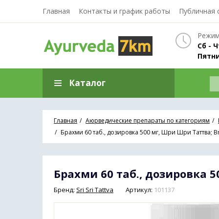
Главная
Контакты и график работы
Публичная 
Режим
Сб - Ч
Пятни
Каталог
Главная
Аюрведические препараты по категориям
Брахми 60 таб., дозировка 500 мг, Шри Шри Таттва; Brahm
Брахми 60 таб., дозировка 50
Бренд:
Sri Sri Tattva
Артикул:
101137