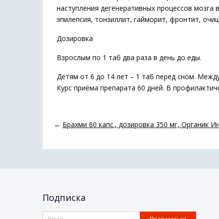
наступления дегенеративных процессов мозга в
эпилепсия, тонзиллит, гайморит, фронтит, очи
Дозировка
Взрослым по 1 таб два раза в день до еды.
Детям от 6 до 14 лет – 1 таб перед сном. Меж
Курс приёма препарата 60 дней. В профилактич
←
Брахми 60 капс., дозировка 350 мг, Органик Инд
Подписка