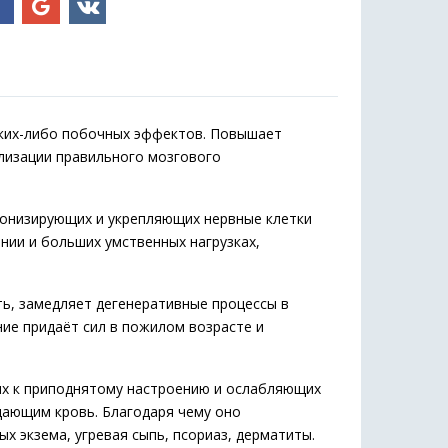
аких-либо побочных эффектов. Повышает
лизации правильного мозгового
тонизирующих и укрепляющих нервные клетки
нии и больших умственных нагрузках,
ть, замедляет дегенеративные процессы в
ние придаёт сил в пожилом возрасте и
щих к приподнятому настроению и ослабляющих
щающим кровь. Благодаря чему оно
 экзема, угревая сыпь, псориаз, дерматиты.