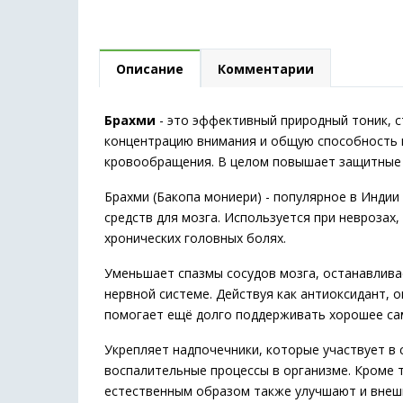
Описание
Комментарии
Брахми
- это эффективный природный тоник, 
концентрацию внимания и общую способность к
кровообращения. В целом повышает защитные 
Брахми (Бакопа мониери) - популярное в Инди
средств для мозга. Используется при неврозах
хронических головных болях.
Уменьшает спазмы сосудов мозга, останавлива
нервной системе. Действуя как антиоксидант, 
помогает ещё долго поддерживать хорошее сам
Укрепляет надпочечники, которые участвует в
воспалительные процессы в организме. Кроме 
естественным образом также улучшают и внешне