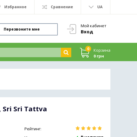
Избранное
Сравнение
UA
Мой кабинет
Перезвоните мне
Вход
0
Корзина
0 грн
Sri Sri Tattva
Рейтинг: