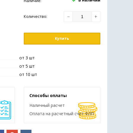
В наличии
Наличие:
−
+
Количество
:
Купить
от 3 шт
от 5 шт
от 10 шт
Способы оплаты
Наличный расчет
Оплата на расчетный счет ФЛП