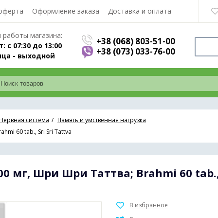
оферта
Оформление заказа
Доставка и оплата
 работы магазина:
+38 (068) 803-51-00
т: с 07:30 до 13:00
+38 (073) 033-76-00
ца - выходной
Нервная система
Память и умственная нагрузка
i 60 tab., Sri Sri Tattva
0 мг, Шри Шри Таттва; Brahmi 60 tab., 