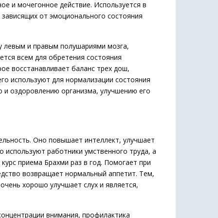
ое и мочегонное действие. Используется в
, зависящих от эмоционального состояния
у левым и правым полушариями мозга,
уется всем для обретения состояния
рое восстанавливает баланс трех дош,
 его используют для нормализации состояния
ю и оздоровлению организма, улучшению его
ельность. Оно повышает интеллект, улучшает
но используют работники умственного труда, а
урс приема Брахми раз в год. Помогает при
редство возвращает нормальный аппетит. Тем,
 очень хорошо улучшает слух и является,
 концентрации внимания, профилактика