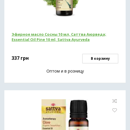
Эфирное масло Сосны 10 мл, Саттва Аюрведа;
Essential Oil Pine 10 ml, Sattva Ayurveda
337
грн
В корзину
Оптом и в розницу