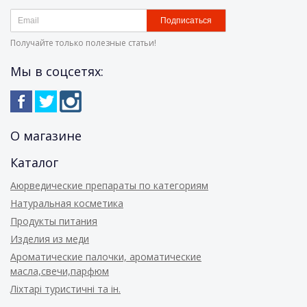
Подписаться
Получайте только полезные статьи!
Мы в соцсетях:
О магазине
Каталог
Аюрведические препараты по категориям
Натуральная косметика
Продукты питания
Изделия из меди
Ароматические палочки, ароматические
масла,свечи,парфюм
Ліхтарі туристичні та ін.