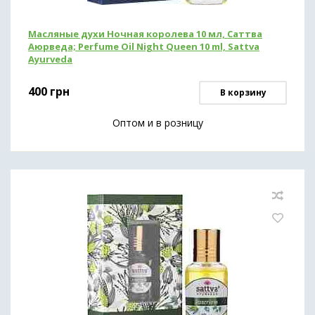
Масляные духи Ночная королева 10 мл, Саттва
Аюрведа; Perfume Oil Night Queen 10 ml, Sattva
Ayurveda
400
грн
В корзину
Оптом и в розницу