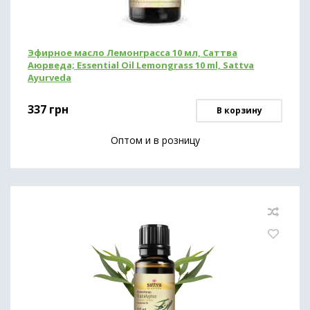
Эфирное масло Лемонграсса 10 мл, Саттва
Аюрведа; Essential Oil Lemongrass 10 ml, Sattva
Ayurveda
337
грн
В корзину
Оптом и в розницу