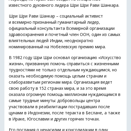
известного духовного лидера Шри Шри Рави Шанкара.
Шри Шри Рави Шанкар – социальный активист
и всемирно признанный гуманитарный лидер,
официальный консультанта Всемирной организации
здравоохранения и почетный член ООН, один из самых
влиятельных людей Индии, неоднократно
номинированный на Нобелевскую премию мира.
В 1982 году Шри Шри основал организацию «Искусство
жизни», призванную помочь справиться с жизненными
трудностями не только отдельным нуждающимся, но
оказать необходимую помощь целым странам и
слаборазвитым регионам мира. Организация ведет
свою работу в 152 странах мира, и за это время
оказала огромную помощь миллионам нуждающимся в
самые трудные минуты: добровольцы центра
участвовали в реабилитации пострадавших после
цунами в Индонезии, после теракта в Беслане, а также
в Ираке, Югославии и других горячих точках.
Его послания о ненасилии и консолидации в одну