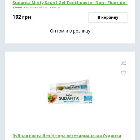
Sudanta Minty Saunf Gel Toothpaste - Non - Fluoride -
100% Vegetarian, 150 g
192
грн
В корзину
Оптом и в розницу
Зубная паста без фтора вегетарианская Суданта