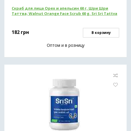
Скраб для лица Орех и апельсин 60 г, Шри Шри
Таттва; Walnut Orange Face Scrub 60 g, Sri Sri Tattva
182
грн
В корзину
Оптом и в розницу