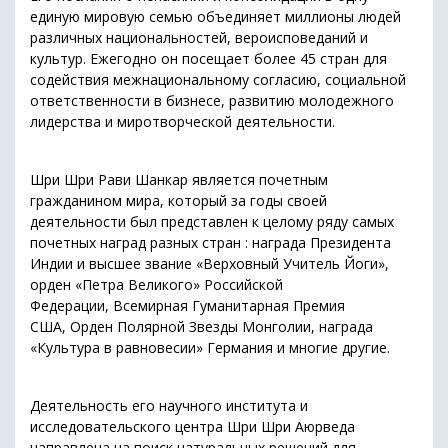
единую мировую семью объединяет миллионы людей
различных национальностей, вероисповеданий и
культур. Ежегодно он посещает более 45 стран для
содействия межнациональному согласию, социальной
ответственности в бизнесе, развитию молодежного
лидерства и миротворческой деятельности.
Шри Шри Рави Шанкар является почетным
гражданином мира, который за годы своей
деятельности был представлен к целому ряду самых
почетных наград разных стран : награда Президента
Индии и высшее звание «Верховный Учитель Йоги»,
орден «Петра Великого» Российской
Федерации, Всемирная Гуманитарная Премия
США, Орден Полярной Звезды Монголии, награда
«Культура в равновесии» Германия и многие другие.
Деятельность его научного института и
исследовательского центра Шри Шри Аюрведа
направлена на поиск натуральных решений для