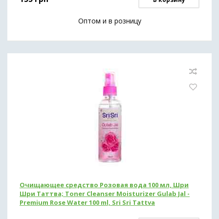
Оптом и в розницу
Очищающее средство Розовая вода 100 мл, Шри
Шри Таттва; Toner Cleanser Moisturizer Gulab Jal -
Premium Rose Water 100 ml, Sri Sri Tattva