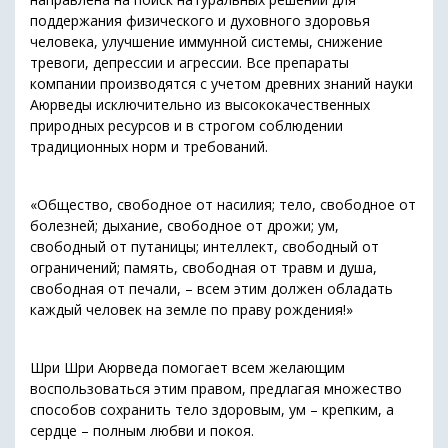
поддержания физического и духовного здоровья
человека, улучшение иммунной системы, снижение
тревоги, депрессии и агрессии. Все препараты
компании производятся с учетом древних знаний науки
Аюрведы исключительно из высококачественных
природных ресурсов и в строгом соблюдении
традиционных норм и требований.
«Общество, свободное от насилия; тело, свободное от
болезней; дыхание, свободное от дрожи; ум,
свободный от путаницы; интеллект, свободный от
ограничений; память, свободная от травм и душа,
свободная от печали, – всем этим должен обладать
каждый человек на земле по праву рождения!»
Шри Шри Аюрведа помогает всем желающим
воспользоваться этим правом, предлагая множество
способов сохранить тело здоровым, ум – крепким, а
сердце – полным любви и покоя.