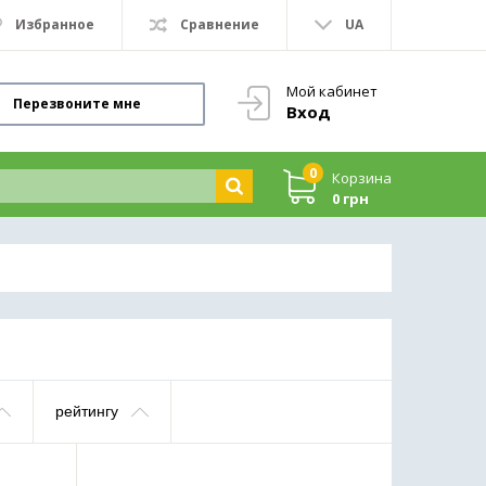
Избранное
Сравнение
UA
Мой кабинет
Перезвоните мне
Вход
0
Корзина
0 грн
рейтингу