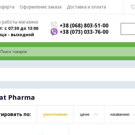
оферта
Оформление заказа
Доставка и оплата
 работы магазина:
+38 (068) 803-51-00
т: с 07:30 до 13:00
+38 (073) 033-76-00
ца - выходной
gat Pharma
ировать по:
умолчанию
цене
названию