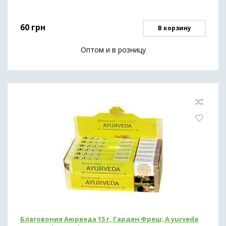
60
грн
В корзину
Оптом и в розницу
Благовония Аюрведа 15 г, Гарден Фреш; A yurveda