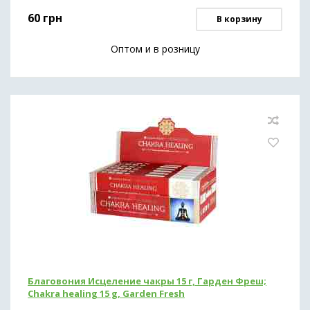
60
грн
В корзину
Оптом и в розницу
Благовония Исцеление чакры 15 г, Гарден Фреш;
Chakra healing 15 g, Garden Fresh