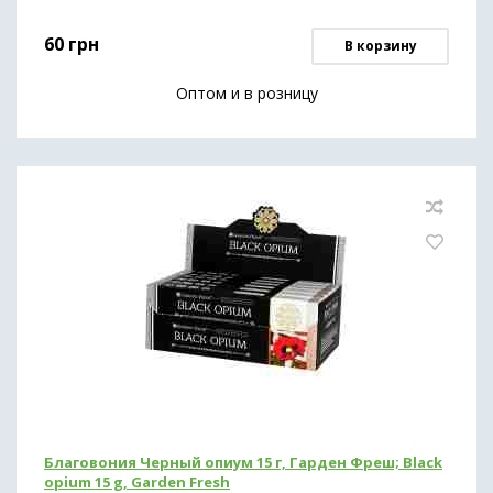
60
грн
В корзину
Оптом и в розницу
Благовония Черный опиум 15 г, Гарден Фреш; Black
opium 15 g, Garden Fresh