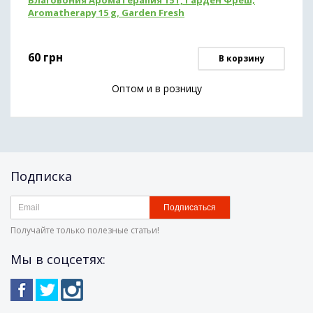
Благовония Ароматерапия 15 г, Гарден Фреш;
Aromatherapy 15 g, Garden Fresh
60
грн
В корзину
Оптом и в розницу
Подписка
Подписаться
Получайте только полезные статьи!
Мы в соцсетях: