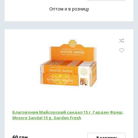
Оптом и в розницу
Благовония Майсорский сандал 15 г, Гарден Фреш;
Mysore Sandal 15 g, Garden Fresh
60
грн
В корзину