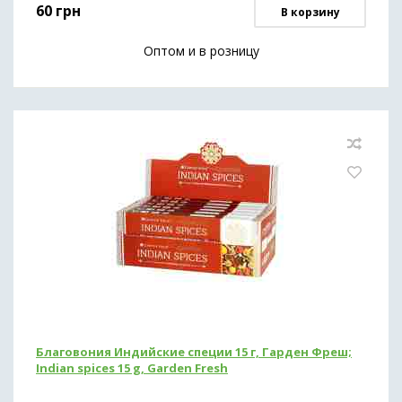
60
грн
В корзину
Оптом и в розницу
Благовония Индийские специи 15 г, Гарден Фреш;
Indian spices 15 g, Garden Fresh