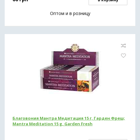
Оптом и в розницу
Благовония Мантра Медитация 15 г, Гарден Фреш;
Mantra Meditation 15 g, Garden Fresh