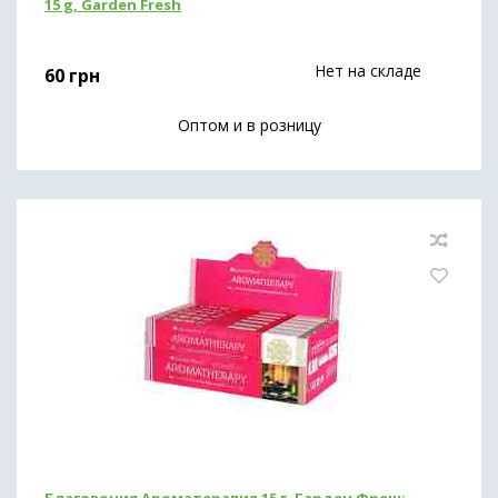
15 g, Garden Fresh
Нет на складе
60
грн
Оптом и в розницу