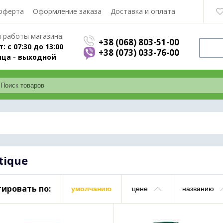
оферта
Оформление заказа
Доставка и оплата
 работы магазина:
+38 (068) 803-51-00
т: с 07:30 до 13:00
+38 (073) 033-76-00
ца - выходной
tique
ировать по:
умолчанию
цене
названию