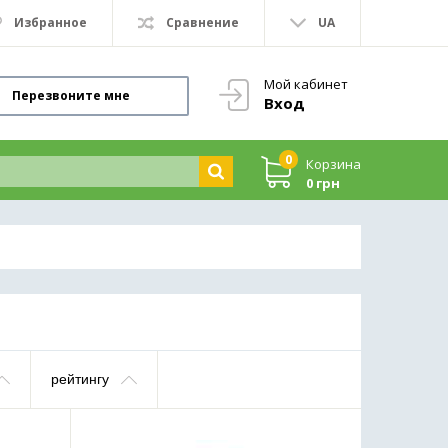
Избранное
Сравнение
UA
Мой кабинет
Перезвоните мне
Вход
0
Корзина
0 грн
рейтингу