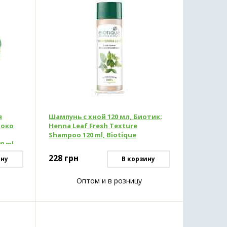
я
Шампунь с хной 120 мл, Биотик;
локо
Henna Leaf Fresh Texture
Shampoo 120 ml, Biotique
0 ml,
228
грн
ину
В корзину
Оптом и в розницу