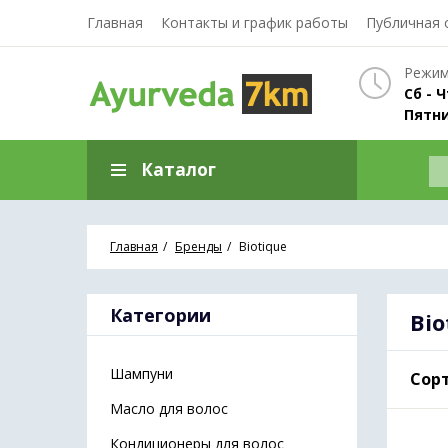
Главная
Контакты и график работы
Публичная 
Режим
Сб - Ч
Пятни
Каталог
Главная
Бренды
Biotique
Категории
Bio
Шампуни
Сорт
Масло для волос
Кондиционеры для волос